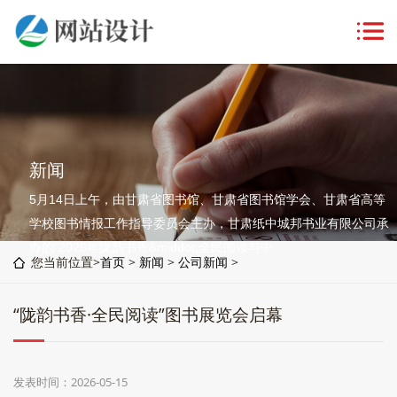
新闻
5月14日上午，由甘肃省图书馆、甘肃省图书馆学会、甘肃省高等
学校图书情报工作指导委员会主办，甘肃纸中城邦书业有限公司承
办的“2026年陇韵书香&middot;全民阅读与中
您当前位置>
首页
>
新闻
>
公司新闻
>
“陇韵书香·全民阅读”图书展览会启幕
发表时间：2026-05-15