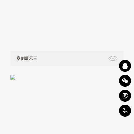
案例展示三
4