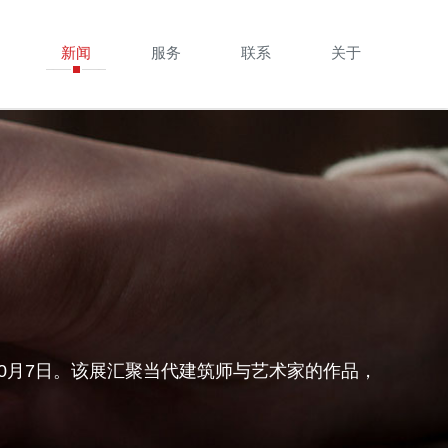
例
新闻
服务
联系
关于
10月7日。该展汇聚当代建筑师与艺术家的作品，