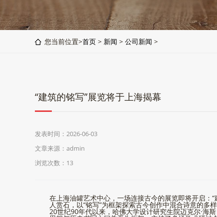
您当前位置>
首页
>
新闻
>
公司新闻
>
“建筑的铭写”展览将于上海揭幕
发表时间：2026-06-03
文章来源：admin
浏览次数：
13
在上海油罐艺术中心，一场连接古今的展览即将开启：“
人赏石，以“铭写”为框架探索古今创作中混合诗意的多
20世纪90年代以来，哈佛大学设计研究生院迈克尔·海斯