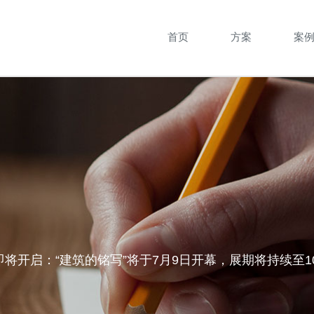
首页
方案
案
将开启：“建筑的铭写”将于7月9日开幕，展期将持续至