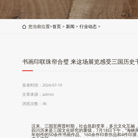
您当前位置>
首页
>
新闻
>
行业动态
>
书画印联珠帘合璧 来这场展览感受三国历史
发表时间：2024-07-19
文章来源：admin
浏览次数：
36
汉末、三国至两晋时期，社会急剧变革，多元文化互融
四川历来是三国文化研究的重镇，7月18日下午，“海
年创作的50余件书画作品、160余件印章作品和4件