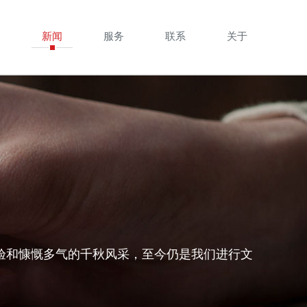
例
新闻
服务
联系
关于
验和慷慨多气的千秋风采，至今仍是我们进行文