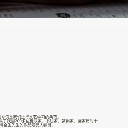
至今仍是我们进行文艺学习的典范。
集了我国200多位楹联家、书法家、篆刻家、画家历时十
的冯全生先生的作品最受人瞩目。