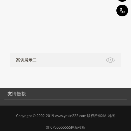
4
案例展示二
友情链接
Copyright © 2002-2019 www.yaxin222.com 版权所有
XML地图
京ICP55555555
网站模板