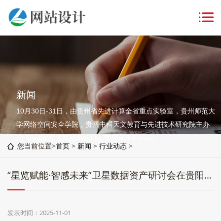
新闻
10月30日-31日，由贵州省先进计算全省重点实验室，贵州师范大
学网络空间安全学院，贵州中科天文教育与先进技术研究院主办
的“&lsquo;星览赋能&middot;智感未来&rsquo;
您当前位置>
首页
>
新闻
>
行业动态
>
“星览赋能·智感未来”卫星数据资产研讨会在贵阳举行
发表时间：2025-11-01