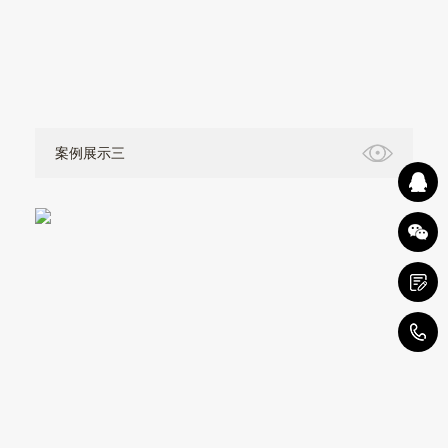
案例展示三
4